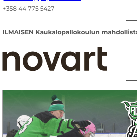
+358 44 775 5427
ILMAISEN Kaukalopallokoulun mahdollist