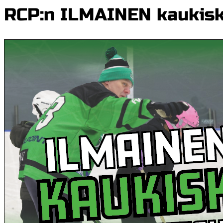
RCP:n ILMAINEN kaukis