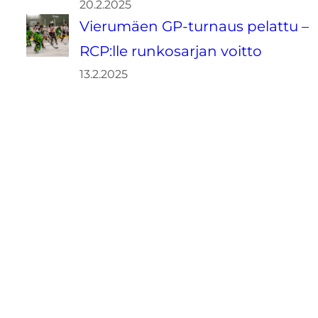
20.2.2025
Vierumäen GP-turnaus pelattu –
RCP:lle runkosarjan voitto
13.2.2025